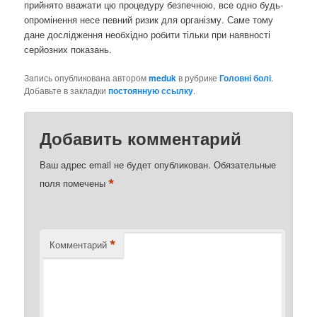
прийнято вважати цю процедуру безпечною, все одно будь-
опромінення несе певний ризик для організму. Саме тому
дане дослідження необхідно робити тільки при наявності
серйозних показань.
Запись опубликована автором
meduk
в рубрике
Головні болі
.
Добавьте в закладки
постоянную ссылку
.
Добавить комментарий
Ваш адрес email не будет опубликован.
Обязательные
*
поля помечены
*
Комментарий