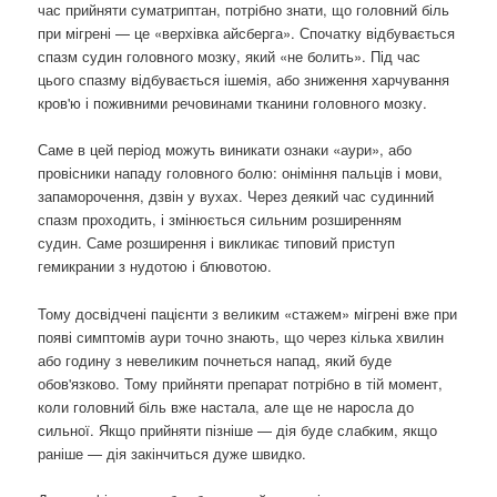
час прийняти суматриптан, потрібно знати, що головний біль
при мігрені — це «верхівка айсберга». Спочатку відбувається
спазм судин головного мозку, який «не болить». Під час
цього спазму відбувається ішемія, або зниження харчування
кров'ю і поживними речовинами тканини головного мозку.
Саме в цей період можуть виникати ознаки «аури», або
провісники нападу головного болю: оніміння пальців і мови,
запаморочення, дзвін у вухах. Через деякий час судинний
спазм проходить, і змінюється сильним розширенням
судин. Саме розширення і викликає типовий приступ
гемикрании з нудотою і блювотою.
Тому досвідчені пацієнти з великим «стажем» мігрені вже при
появі симптомів аури точно знають, що через кілька хвилин
або годину з невеликим почнеться напад, який буде
обов'язково. Тому прийняти препарат потрібно в тій момент,
коли головний біль вже настала, але ще не наросла до
сильної. Якщо прийняти пізніше — дія буде слабким, якщо
раніше — дія закінчиться дуже швидко.