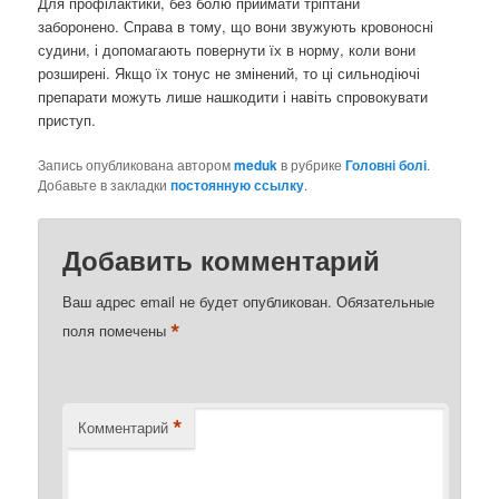
Для профілактики, без болю приймати тріптани
заборонено. Справа в тому, що вони звужують кровоносні
судини, і допомагають повернути їх в норму, коли вони
розширені. Якщо їх тонус не змінений, то ці сильнодіючі
препарати можуть лише нашкодити і навіть спровокувати
приступ.
Запись опубликована автором
meduk
в рубрике
Головні болі
.
Добавьте в закладки
постоянную ссылку
.
Добавить комментарий
Ваш адрес email не будет опубликован.
Обязательные
*
поля помечены
*
Комментарий