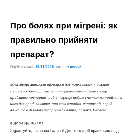
Про болях при мігрені: як
правильно прийняти
препарат?
Опубликовано
16/11/2016
автором
meduk
Мені лікарі виписали препарат для термінового лікування
головного болю при мігрені — суматриптан. Коли краще
приймати препарат, щоб він краще подіяв і чи можна приймати
його для профілактики, про всяк випадок, наприклад, перед
важливою діловою зустріччю? Галина, 33 роки, Іжевськ.
ВІДПОВІДЬ ЛІКАРЯ:
Здрастуйте, шановна Галина! Для того щоб правильно і під