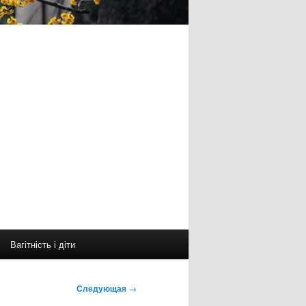
Вагітність і діти
Следующая
→