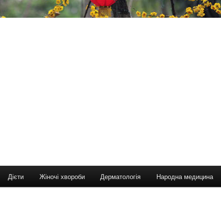
Дієти
Жіночі хвороби
Дерматологія
Народна медицина