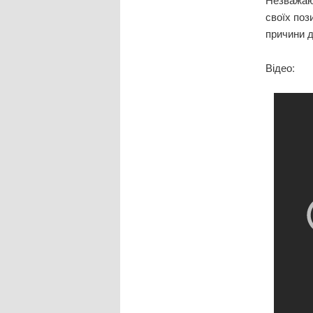
своїх поз
причини д
Відео: