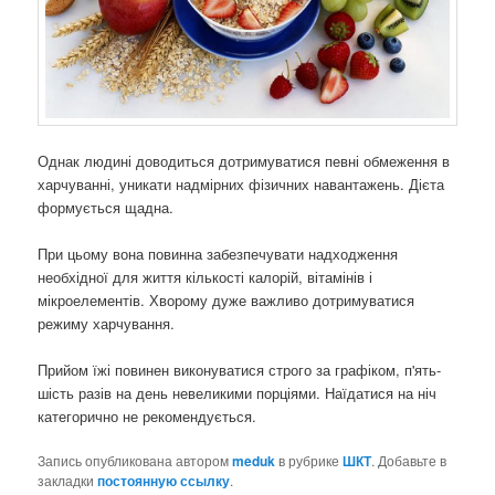
Однак людині доводиться дотримуватися певні обмеження в
харчуванні, уникати надмірних фізичних навантажень. Дієта
формується щадна.
При цьому вона повинна забезпечувати надходження
необхідної для життя кількості калорій, вітамінів і
мікроелементів. Хворому дуже важливо дотримуватися
режиму харчування.
Прийом їжі повинен виконуватися строго за графіком, п'ять-
шість разів на день невеликими порціями. Наїдатися на ніч
категорично не рекомендується.
Запись опубликована автором
meduk
в рубрике
ШКТ
. Добавьте в
закладки
постоянную ссылку
.