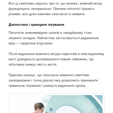
Все ці симптоми свідчать про те, що печінка і жовчний міхур
функціонують ненормально. Причини патології бувають
різними, але дуже важливо своєчасно їх виявити.
Діагностика і принципи лікування
Патологію жовчовивідних шляхів в занедбаному стані
лікувати складно. Найчастіше застосовується радикальна
міра — хірургічне втручання.
Після видалення жовчного міхура пацієнтові в повсякденному
житті доводиться дотримуватися певних обмежень. Це
об'єктивно знижує якість життя.
Практика показує, що своєчасно виявлені симптоми
захворювання і точна діагностика дозволяють призначити
правильне лікування і уникнути видалення органу.