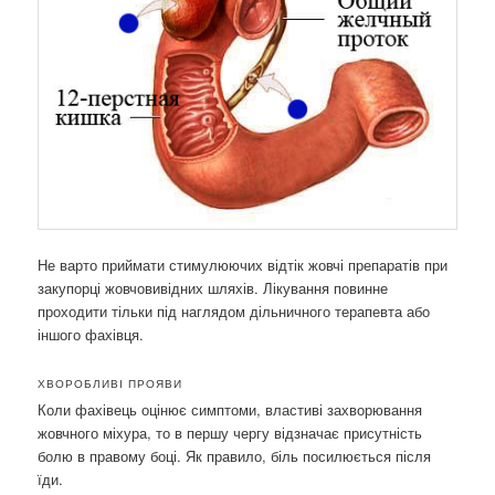
Не варто приймати стимулюючих відтік жовчі препаратів при
закупорці жовчовивідних шляхів. Лікування повинне
проходити тільки під наглядом дільничного терапевта або
іншого фахівця.
ХВОРОБЛИВІ ПРОЯВИ
Коли фахівець оцінює симптоми, властиві захворювання
жовчного міхура, то в першу чергу відзначає присутність
болю в правому боці. Як правило, біль посилюється після
їди.