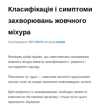
Класифікація і симптоми
захворювань жовчного
міхура
Опубликовано
16/11/2016
автором
meduk
Фахівцям добре відомо, що симптоматика захворювань
жовчного міхура вимагає кваліфікованого, уважного і
послідовного підходу.
Пояснення тут одне — симптоми патології підшлункової
залози схожі на ознаки запалення жовчовивідних шляхів.
Щоб впоратися із захворюванням, необхідно провести
комплексне обстеження організму і тільки після цього
призначати лікування.