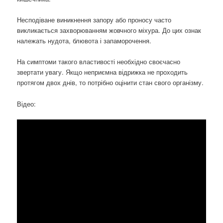
Несподіване виникнення запору або проносу часто
викликається захворюванням жовчного міхура. До цих ознак
належать нудота, блювота і запаморочення.
На симптоми такого властивості необхідно своєчасно
звертати увагу. Якщо неприємна відрижка не проходить
протягом двох днів, то потрібно оцінити стан свого організму.
Відео: