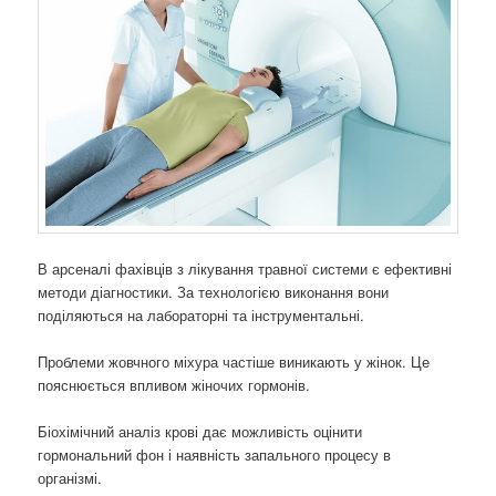
В арсеналі фахівців з лікування травної системи є ефективні
методи діагностики. За технологією виконання вони
поділяються на лабораторні та інструментальні.
Проблеми жовчного міхура частіше виникають у жінок. Це
пояснюється впливом жіночих гормонів.
Біохімічний аналіз крові дає можливість оцінити
гормональний фон і наявність запального процесу в
організмі.