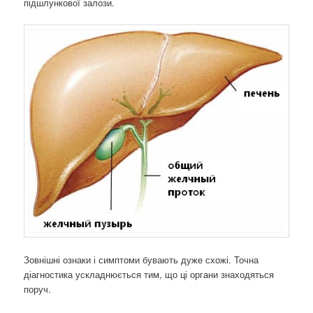
підшлункової залози.
Зовнішні ознаки і симптоми бувають дуже схожі. Точна
діагностика ускладнюється тим, що ці органи знаходяться
поруч.