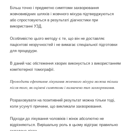
Більш точно і предметно симптоми захворювання
жовчовивідних шляхів і жовчного міхура підтверджуються
або спростовуються в результаті діагностики при
використанні УЗД.
Особливістю цього методу є те, що він не доставляє
пацієнтові незручностей і не вимагає спеціальної підготовки
для процедури.
В даний час обстеження хворих виконується з використанням
комп'ютерної томографії.
Проводити ефективне лікування жовчного міхура можна тільки
після того, як оцінені симптоми і визначено тип захворювання.
Розраховувати на позитивний результат можна тільки тоді,
коли усунуті причини, що викликали захворювання.
Підходи до лікування чоловіків і жінок абсолютно не
відрізняються. Вирішальну роль в цьому відіграє правильно
складена дієта.