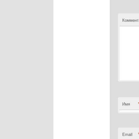
Коммент
Имя
Email