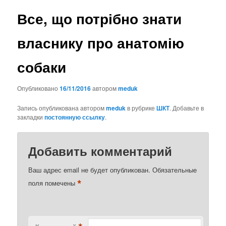
Все, що потрібно знати
власнику про анатомію
собаки
Опубликовано
16/11/2016
автором
meduk
Запись опубликована автором
meduk
в рубрике
ШКТ
. Добавьте в
закладки
постоянную ссылку
.
Добавить комментарий
Ваш адрес email не будет опубликован.
Обязательные
*
поля помечены