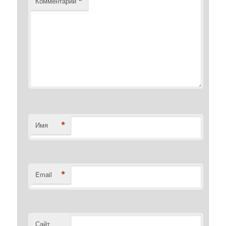
*
Комментарий
*
Имя
*
Email
Сайт