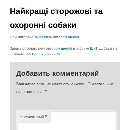
Найкращі сторожові та
охоронні собаки
Опубликовано
16/11/2016
автором
meduk
Запись опубликована автором
meduk
в рубрике
ШКТ
. Добавьте в
закладки
постоянную ссылку
.
Добавить комментарий
Ваш адрес email не будет опубликован.
Обязательные
*
поля помечены
*
Комментарий