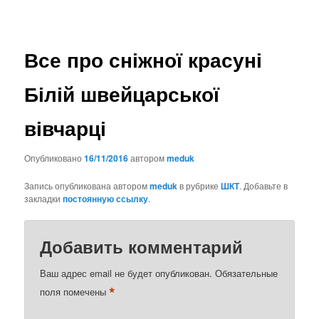
Все про сніжної красуні
Білій швейцарської
вівчарці
Опубликовано
16/11/2016
автором
meduk
Запись опубликована автором
meduk
в рубрике
ШКТ
. Добавьте в
закладки
постоянную ссылку
.
Добавить комментарий
Ваш адрес email не будет опубликован.
Обязательные
*
поля помечены