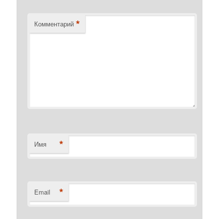
*
Комментарий
*
Имя
*
Email