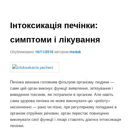
Інтоксикація печінки:
симптоми і лікування
Опубликовано
16/11/2016
автором
meduk
Печінка визнана головним фільтром організму людини —
саме цей орган виконує функції виявлення, зв'язування і
виведення токсинів, які потрапили в організм. Але навіть
сама здорова печінка не може виконувати цю «роботу»
нескінченно — рано чи пізно, при регулярному попаданні в
організм отруйних речовин, орган перестає повноцінно
виконувати свої функції і лікарі ставлять діагноз інтоксикація
печінки.