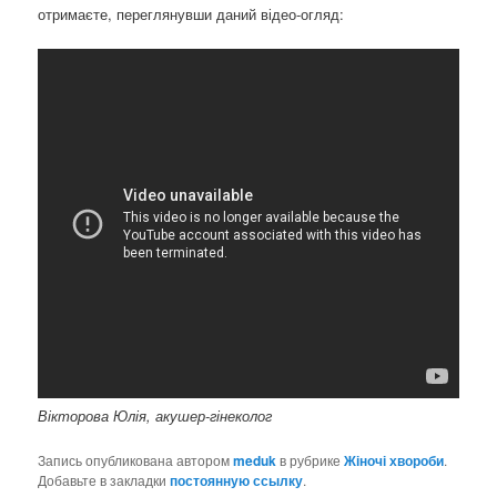
отримаєте, переглянувши даний відео-огляд:
Вікторова Юлія, акушер-гінеколог
Запись опубликована автором
meduk
в рубрике
Жіночі хвороби
.
Добавьте в закладки
постоянную ссылку
.