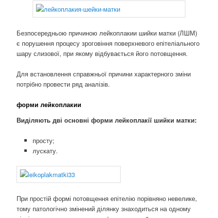
Безпосередньою причиною лейкоплакии шийки матки (ЛШМ)
є порушення процесу зроговіння поверхневого епітеліального
шару слизової, при якому відбувається його потовщення.
Для встановлення справжньої причини характерного зміни
потрібно провести ряд аналізів.
форми лейкоплакии
Виділяють дві основні форми лейкоплакії шийки матки:
просту;
лускату.
При простій формі потовщення епітелію порівняно невелике,
тому патологічно змінений ділянку знаходиться на одному