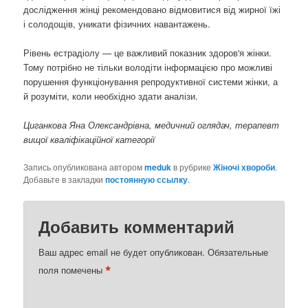
дослідження жінці рекомендовано відмовитися від жирної їжі
і солодощів, уникати фізичних навантажень.
Рівень естрадіолу — це важливий показник здоров'я жінки.
Тому потрібно не тільки володіти інформацією про можливі
порушення функціонування репродуктивної системи жінки, а
й розуміти, коли необхідно здати аналізи.
Циганкова Яна Олександрівна, медичний оглядач, терапевт
вищої кваліфікаційної категорії
Запись опубликована автором
meduk
в рубрике
Жіночі хвороби
.
Добавьте в закладки
постоянную ссылку
.
Добавить комментарий
Ваш адрес email не будет опубликован.
Обязательные
*
поля помечены