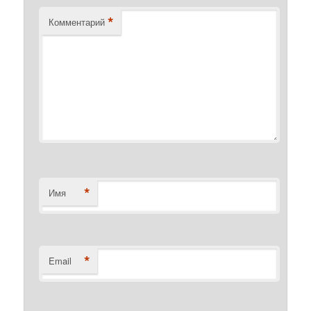
*
Комментарий
*
Имя
*
Email