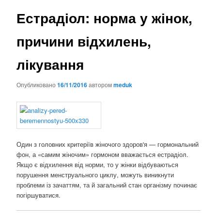
Естрадіол: норма у жінок,
причини відхилень,
лікування
Опубликовано
16/11/2016
автором
meduk
Один з головних критеріїв жіночого здоров'я — гормональний
фон, а «самим жіночим» гормоном вважається естрадіол.
Якщо є відхилення від норми, то у жінки відбуваються
порушення менструального циклу, можуть виникнути
проблеми із зачаттям, та й загальний стан організму починає
погіршуватися.