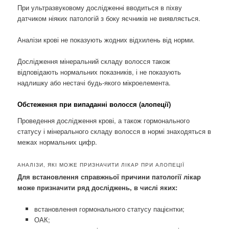
При ультразвуковому дослідженні вводиться в піхву
датчиком ніяких патологій з боку яєчників не виявляється.
Аналізи крові не показують жодних відхилень від норми.
Дослідження мінеральний складу волосся також
відповідають нормальних показників, і не показують
надлишку або нестачі будь-якого мікроелемента.
Обстеження при випаданні волосся (алопеції)
Проведення дослідження крові, а також гормонального
статусу і мінерального складу волосся в нормі знаходяться в
межах нормальних цифр.
АНАЛІЗИ, ЯКІ МОЖЕ ПРИЗНАЧИТИ ЛІКАР ПРИ АЛОПЕЦІЇ
Для встановлення справжньої причини патології лікар
може призначити ряд досліджень, в числі яких:
встановлення гормонального статусу пацієнтки;
ОАК;