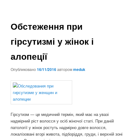
Обстеження при
гірсутизмі у жінок і
алопеції
Опубликовано
16/11/2016
автором
meduk
Гірсутизм — це медичний термін, який має на увазі
надмірний ріст волосся у осіб жіночої статі. При даній
патології у жінок ростуть надмірно довге волосся,
локалізовані вгорі живота, підборіддя, груди, і верхній зоні