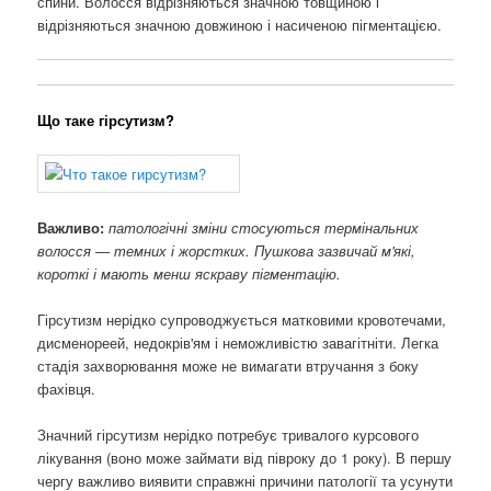
спини. Волосся відрізняються значною товщиною і
відрізняються значною довжиною і насиченою пігментацією.
Що таке гірсутизм?
Важливо:
патологічні зміни стосуються термінальних
волосся — темних і жорстких. Пушкова зазвичай м'які,
короткі і мають менш яскраву пігментацію.
Гірсутизм нерідко супроводжується матковими кровотечами,
дисменореей, недокрів'ям і неможливістю завагітніти. Легка
стадія захворювання може не вимагати втручання з боку
фахівця.
Значний гірсутизм нерідко потребує тривалого курсового
лікування (воно може займати від півроку до 1 року). В першу
чергу важливо виявити справжні причини патології та усунути