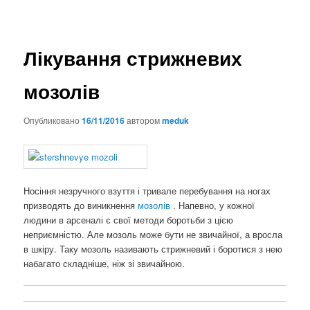
Лікування стрижневих
мозолів
Опубликовано
16/11/2016
автором
meduk
Носіння незручного взуття і тривале перебування на ногах
призводять до виникнення
мозолів
. Напевно, у кожної
людини в арсеналі є свої методи боротьби з цією
неприємністю. Але мозоль може бути не звичайної, а вросла
в шкіру. Таку мозоль називають стрижневий і боротися з нею
набагато складніше, ніж зі звичайною.