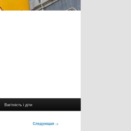
Вагітність і діти
Следующая
→