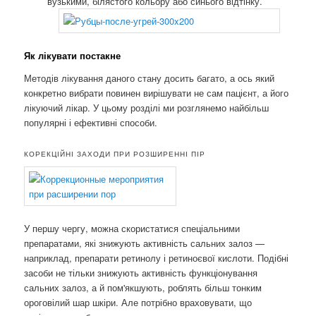
вузькими, білястого кольору або синього відтінку.
Як лікувати постакне
Методів лікування даного стану досить багато, а ось який
конкретно вибрати повинен вирішувати не сам пацієнт, а його
лікуючий лікар. У цьому розділі ми розглянемо найбільш
популярні і ефективні способи.
КОРЕКЦІЙНІ ЗАХОДИ ПРИ РОЗШИРЕННІ ПІР
У першу чергу, можна скористатися спеціальними
препаратами, які знижують активність сальних залоз —
наприклад, препарати ретинолу і ретиноєвої кислоти. Подібні
засоби не тільки знижують активність функціонування
сальних залоз, а й пом'якшують, роблять більш тонким
ороговілий шар шкіри. Але потрібно враховувати, що