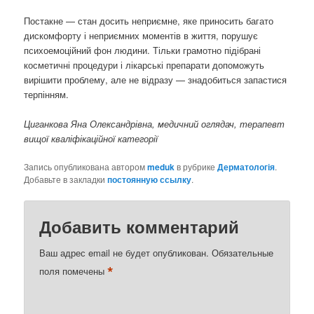
Постакне — стан досить неприємне, яке приносить багато
дискомфорту і неприємних моментів в життя, порушує
психоемоційний фон людини. Тільки грамотно підібрані
косметичні процедури і лікарські препарати допоможуть
вирішити проблему, але не відразу — знадобиться запастися
терпінням.
Циганкова Яна Олександрівна, медичний оглядач, терапевт
вищої кваліфікаційної категорії
Запись опубликована автором
meduk
в рубрике
Дерматологія
.
Добавьте в закладки
постоянную ссылку
.
Добавить комментарий
Ваш адрес email не будет опубликован.
Обязательные
*
поля помечены