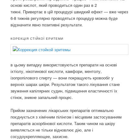
основі кислот, який проводиться один раз в 2
тижні. Привертає в цій процедурі швидкий ефект — вже через
6-8 тижнів регулярно проводяться процедур можна буде
відзначити явно позитивні результати.
КОРЕКЦІЯ СТІЙКОЇ ЕРИТЕМИ
в цьому випадку використовуються препарати на основі
іхтіолу, нікотинової кислоти, камфори, ментолу,
ізопропілового спирту — вони покращують кровообіг у
верхніх шарах шкіри. Результатом такого лікування стане
звуження капілярних судин, підвищення еластичності їх
стінок, зникне запальний процес.
Прийом зазначених лікарських препаратів оптимально
поєднується з хімічним пілінгом і місцевим застосуванням
препаратів аскорбінової кислоти. Таким чином на шкіру
виявляється не тільки відновлює дію, але і
сосудоукрепляющее, захисне.