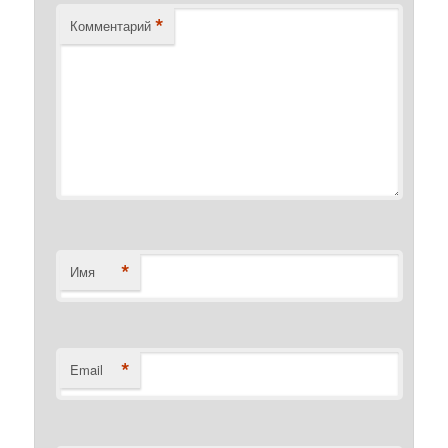
*
Комментарий
*
Имя
*
Email