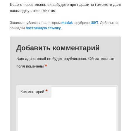
Всього через місяць ви забудете про паразитів і зможете далі
насолоджуватися життям.
Запись опубликована автором
meduk
в рубрике
ШКТ
. Добавьте в
закладки
постоянную ссылку
.
Добавить комментарий
Ваш адрес email не будет опубликован.
Обязательные
*
поля помечены
*
Комментарий