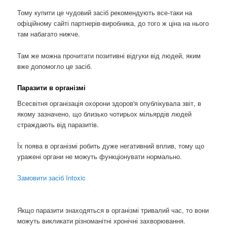
Тому купити це чудовий засіб рекомендують все-таки на
офіційному сайті партнерів-виробника, до того ж ціна на нього
там набагато нижче.
Там же можна прочитати позитивні відгуки від людей, яким
вже допомогло це засіб.
Паразити в організмі
Всесвітня організація охорони здоров'я опублікувала звіт, в
якому зазначено, що близько чотирьох мільярдів людей
страждають від паразитів.
Їх поява в організмі робить дуже негативний вплив, тому що
уражені органи не можуть функціонувати нормально.
Замовити засіб Intoxic
Якщо паразити знаходяться в організмі тривалий час, то вони
можуть викликати різноманітні хронічні захворювання.