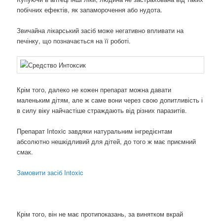
побічних ефектів, як запаморочення або нудота.
Звичайна лікарський засіб може негативно впливати на
печінку, що позначається на її роботі.
Крім того, далеко не кожен препарат можна давати
маленьким дітям, але ж саме вони через свою допитливість і
в силу віку найчастіше страждають від різних паразитів.
Препарат Intoxic завдяки натуральним інгредієнтам
абсолютно нешкідливий для дітей, до того ж має приємний
смак.
Замовити засіб Intoxic
Крім того, він не має протипоказань, за винятком вкрай