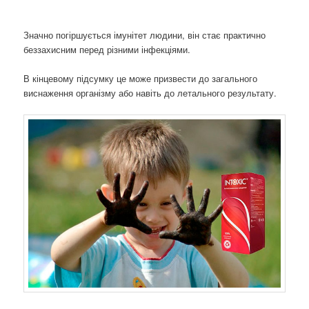
Значно погіршується імунітет людини, він стає практично
беззахисним перед різними інфекціями.
В кінцевому підсумку це може призвести до загального
виснаження організму або навіть до летального результату.