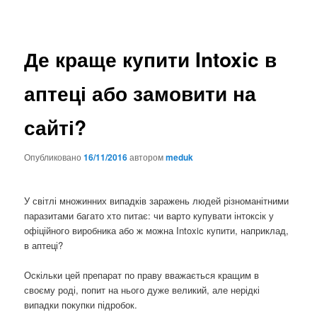
Де краще купити Intoxic в
аптеці або замовити на
сайті?
Опубликовано
16/11/2016
автором
meduk
У світлі множинних випадків заражень людей різноманітними
паразитами багато хто питає: чи варто купувати інтоксік у
офіційного виробника або ж можна Intoxic купити, наприклад,
в аптеці?
Оскільки цей препарат по праву вважається кращим в
своєму роді, попит на нього дуже великий, але нерідкі
випадки покупки підробок.