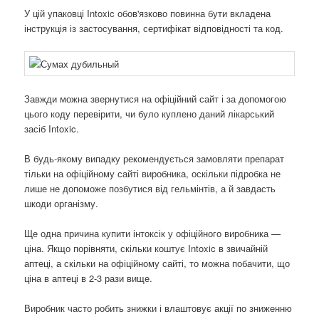
У цій упаковці Intoxic обов'язково повинна бути вкладена
інструкція із застосування, сертифікат відповідності та код.
Завжди можна звернутися на офіційний сайт і за допомогою
цього коду перевірити, чи було куплено даний лікарський
засіб Intoxic.
В будь-якому випадку рекомендується замовляти препарат
тільки на офіційному сайті виробника, оскільки підробка не
лише не допоможе позбутися від гельмінтів, а й завдасть
шкоди організму.
Ще одна причина купити інтоксік у офіційного виробника —
ціна. Якщо порівняти, скільки коштує Intoxic в звичайній
аптеці, а скільки на офіційному сайті, то можна побачити, що
ціна в аптеці в 2-3 рази вище.
Виробник часто робить знижки і влаштовує акції по зниженню