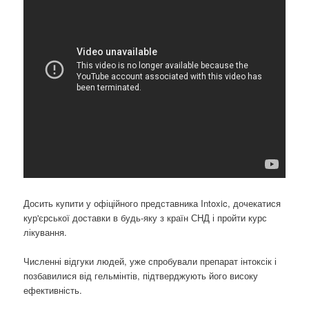
Досить купити у офіційного представника Intoxic, дочекатися
кур'єрської доставки в будь-яку з країн СНД і пройти курс
лікування.
Численні відгуки людей, уже спробували препарат інтоксік і
позбавилися від гельмінтів, підтверджують його високу
ефективність.