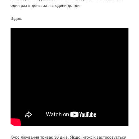
один раз в день, за півгодини до їди.
Відео:
Курс лікування триває 30 днів. Якщо інтоксік застосовується