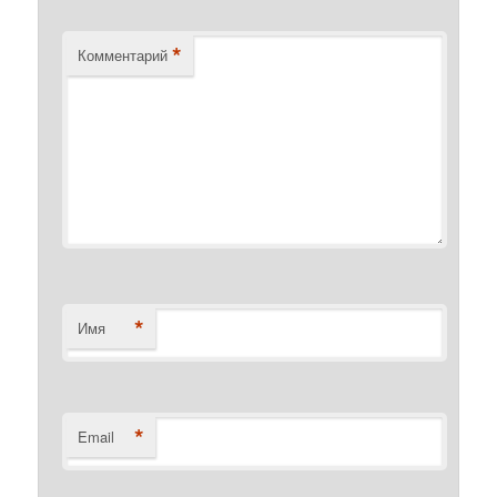
*
Комментарий
*
Имя
*
Email