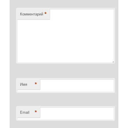
*
Комментарий
*
Имя
*
Email