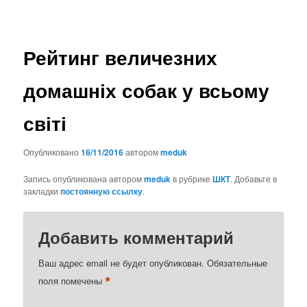
по
записям
Рейтинг величезних
домашніх собак у всьому
світі
Опубликовано
16/11/2016
автором
meduk
Запись опубликована автором
meduk
в рубрике
ШКТ
. Добавьте в
закладки
постоянную ссылку
.
Добавить комментарий
Ваш адрес email не будет опубликован.
Обязательные
*
поля помечены