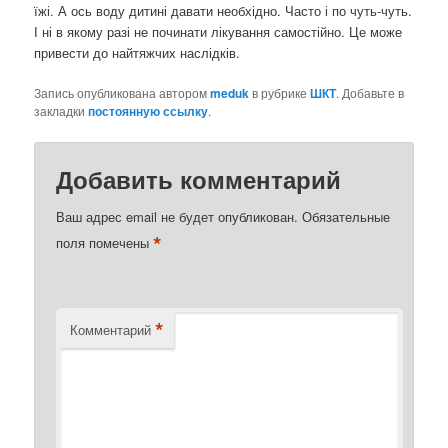
їжі. А ось воду дитині давати необхідно. Часто і по чуть-чуть.
І ні в якому разі не починати лікування самостійно. Це може
привести до найтяжчих наслідків.
Запись опубликована автором
meduk
в рубрике
ШКТ
. Добавьте в
закладки
постоянную ссылку
.
Добавить комментарий
Ваш адрес email не будет опубликован.
Обязательные
*
поля помечены
*
Комментарий