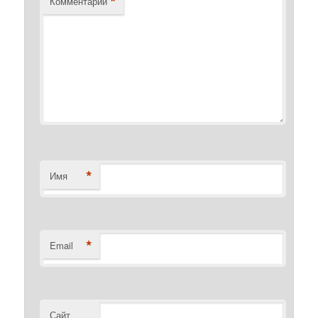
*
Комментарий
*
Имя
*
Email
Сайт