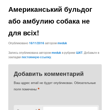
Американський бульдог
або амбулию собака не
для всіх!
Опубликовано
16/11/2016
автором
meduk
Запись опубликована автором
meduk
в рубрике
ШКТ
. Добавьте в
закладки
постоянную ссылку
.
Добавить комментарий
Ваш адрес email не будет опубликован.
Обязательные
*
поля помечены