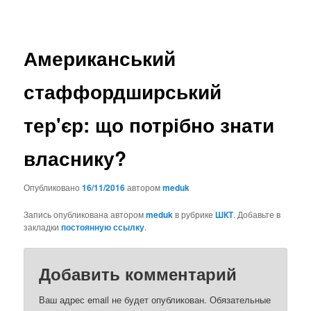
Американський
стаффордширський
тер'єр: що потрібно знати
власнику?
Опубликовано
16/11/2016
автором
meduk
Запись опубликована автором
meduk
в рубрике
ШКТ
. Добавьте в
закладки
постоянную ссылку
.
Добавить комментарий
Ваш адрес email не будет опубликован.
Обязательные