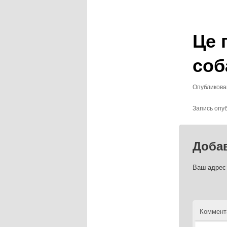
записям
Це 
соб
Опубликов
Запись опу
Доба
Ваш адрес 
Коммент