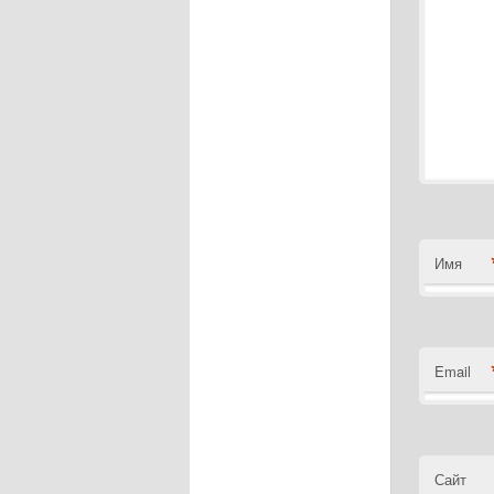
Имя
Email
Сайт