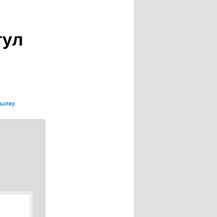
гул
сылку
.