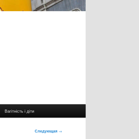
Вагітність і діти
Следующая
→