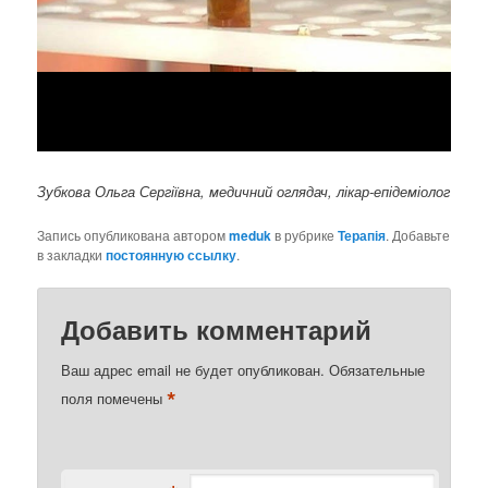
Зубкова Ольга Сергіївна, медичний оглядач, лікар-епідеміолог
Запись опубликована автором
meduk
в рубрике
Терапія
. Добавьте
в закладки
постоянную ссылку
.
Добавить комментарий
Ваш адрес email не будет опубликован.
Обязательные
*
поля помечены