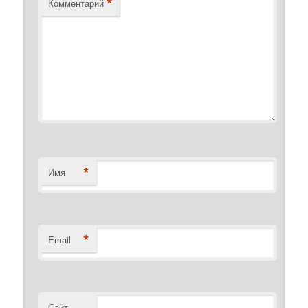
*
Комментарий
*
Имя
*
Email
Сайт