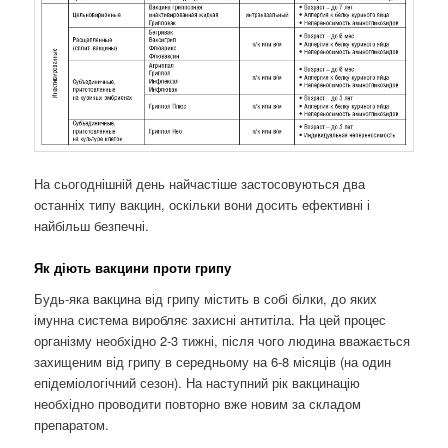
На сьогоднішній день найчастіше застосовуються два
останніх типу вакцин, оскільки вони досить ефективні і
найбільш безпечні.
Як діють вакцини проти грипу
Будь-яка вакцина від грипу містить в собі білки, до яких
імунна система виробляє захисні антитіла. На цей процес
організму необхідно 2-3 тижні, після чого людина вважається
захищеним від грипу в середньому на 6-8 місяців (на один
епідеміологічний сезон). На наступний рік вакцинацію
необхідно проводити повторно вже новим за складом
препаратом.