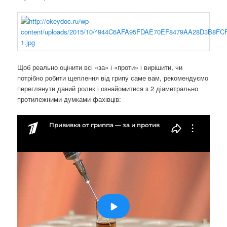
Щоб реально оцінити всі «за» і «проти» і вирішити, чи
потрібно робити щеплення від грипу саме вам, рекомендуємо
переглянути даний ролик і ознайомитися з 2 діаметрально
протилежними думками фахівців: