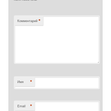
*
Комментарий
*
Имя
*
Email