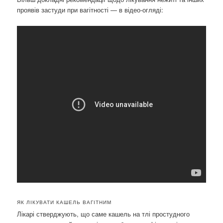
проявів застуди при вагітності — в відео-огляді:
ЯК ЛІКУВАТИ КАШЕЛЬ ВАГІТНИМ
Лікарі стверджують, що саме кашель на тлі простудного