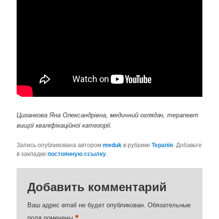
Циганкова Яна Олександрівна, медичний оглядач, терапевт
вищої кваліфікаційної категорії.
Запись опубликована автором
meduk
в рубрике
Терапія
. Добавьте
в закладки
постоянную ссылку
.
Добавить комментарий
Ваш адрес email не будет опубликован.
Обязательные
*
поля помечены