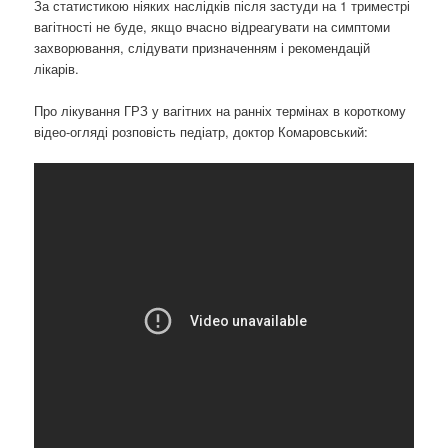
За статистикою ніяких наслідків після застуди на 1 триместрі
вагітності не буде, якщо вчасно відреагувати на симптоми
захворювання, слідувати призначенням і рекомендацій
лікарів.
Про лікування ГРЗ у вагітних на ранніх термінах в короткому
відео-огляді розповість педіатр, доктор Комаровський: