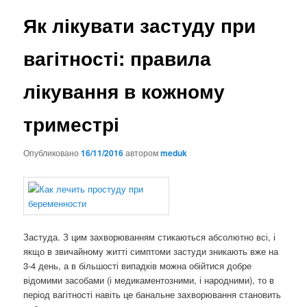
Як лікувати застуду при
вагітності: правила
лікування в кожному
триместрі
Опубликовано
16/11/2016
автором
meduk
Застуда. З цим захворюванням стикаються абсолютно всі, і
якщо в звичайному житті симптоми застуди зникають вже на
3-4 день, а в більшості випадків можна обійтися добре
відомими засобами (і медикаментозними, і народними), то в
період вагітності навіть це банальне захворювання становить