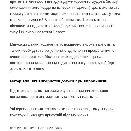
протезів в більшості випадків дуже короткий. Будова базису
(зменшення його кордонів на верхній щелепі) дає можливість
користуватися такими моделями навіть тим пацієнтам, у яких
має місце сильний блювотний рефлекс. Також можна
відзначити надійність фіксації зубних протезів покривного
типу і їх високі естетичні якості.
Мінусами даних моделей є їх порівняно висока вартість, а
також необхідність регулярного здійснення профілактичної
очищення протеза. Можна також відзначити, що на
виготовлення ідеально підходить пацієнту конструкції йде
досить багато часу.
Матеріали, які використовуються при виробництві
Від матеріалів, які використовуються при виготовленні
покривних протезів, залежить їх якість і вартість.
Універсального матеріалу поки не створено , тому в одній
конструкції нерідко присутній відразу кілька.
ПОКРИВНІ ПРОТЕЗИ З АКРИЛУ