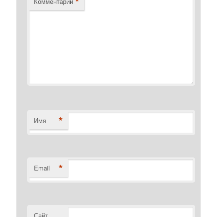
*
Комментарий
*
Имя
*
Email
Сайт