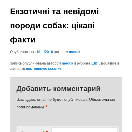
Екзотичні та невідомі
породи собак: цікаві
факти
Опубликовано
16/11/2016
автором
meduk
Запись опубликована автором
meduk
в рубрике
ШКТ
. Добавьте в
закладки
постоянную ссылку
.
Добавить комментарий
Ваш адрес email не будет опубликован.
Обязательные
*
поля помечены