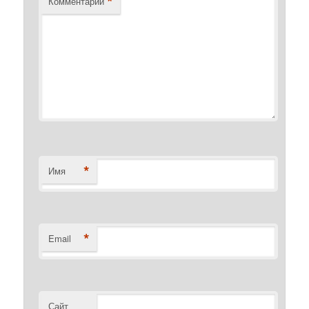
*
Комментарий
*
Имя
*
Email
Сайт