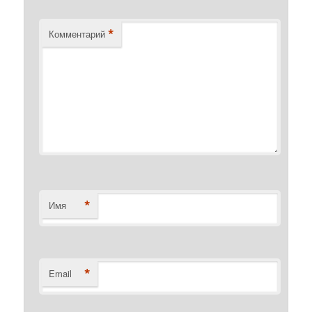
*
Комментарий
*
Имя
*
Email