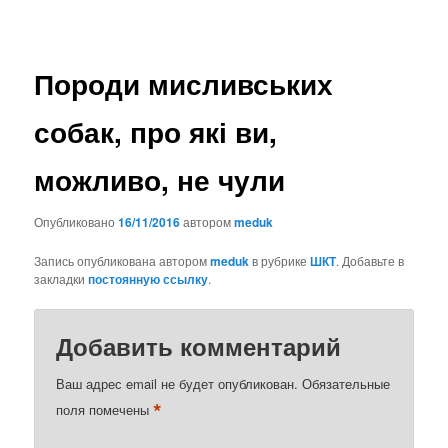
Породи мисливських
собак, про які ви,
можливо, не чули
Опубликовано
16/11/2016
автором
meduk
Запись опубликована автором
meduk
в рубрике
ШКТ
. Добавьте в
закладки
постоянную ссылку
.
Добавить комментарий
Ваш адрес email не будет опубликован.
Обязательные
*
поля помечены