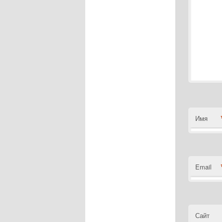
Имя
Email
Сайт