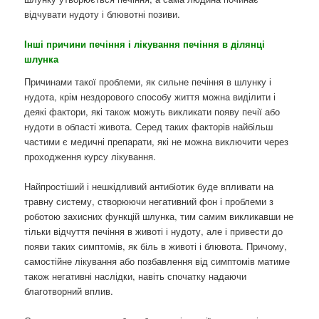
відчувати нудоту і блювотні позиви.
Інші причини печіння і лікування печіння в ділянці
шлунка
Причинами такої проблеми, як сильне печіння в шлунку і
нудота, крім нездорового способу життя можна виділити і
деякі фактори, які також можуть викликати появу печії або
нудоти в області живота. Серед таких факторів найбільш
частими є медичні препарати, які не можна виключити через
проходження курсу лікування.
Найпростіший і нешкідливий антибіотик буде впливати на
травну систему, створюючи негативний фон і проблеми з
роботою захисних функцій шлунка, тим самим викликавши не
тільки відчуття печіння в животі і нудоту, але і привести до
появи таких симптомів, як біль в животі і блювота. Причому,
самостійне лікування або позбавлення від симптомів матиме
також негативні наслідки, навіть спочатку надаючи
благотворний вплив.