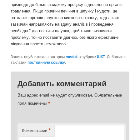
призведе до більш швидкому процесу відновлення органів
травлення. Якщо причини печіння в шлунку і нудоти, це
патологія органів шлунково-кишкового тракту, тоді лікарі
зазвичай направляють на здачу аналізів і проведення
необхідної діагностики шлунка, щоб точно визначити
проблему, точно поставити діагноз, без якого ефективне
лікування просто неможливо.
Запись опубликована автором
meduk
в рубрике
ШКТ
. Добавьте в
закладки
постоянную ссылку
.
Добавить комментарий
Ваш адрес email не будет опубликован.
Обязательные
*
поля помечены
*
Комментарий