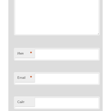
*
Имя
*
Email
Сайт