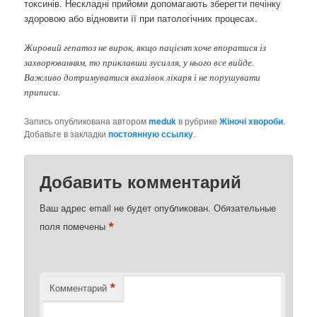
токсинів. Нескладні прийоми допомагають зберегти печінку
здоровою або відновити її при патологічних процесах.
Жировий гепатоз не вирок, якщо пацієнт хоче впоратися із
захворюванням, то приклавши зусилля, у нього все вийде.
Важливо дотримуватися вказівок лікаря і не порушувати
приписи.
Запись опубликована автором
meduk
в рубрике
Жіночі хвороби
.
Добавьте в закладки
постоянную ссылку
.
Добавить комментарий
Ваш адрес email не будет опубликован.
Обязательные
*
поля помечены
*
Комментарий