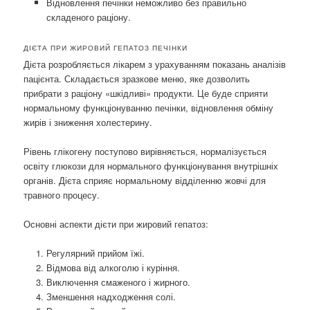
Відновлення печінки неможливо без правильно
складеного раціону.
ДІЄТА ПРИ ЖИРОВИЙ ГЕПАТОЗ ПЕЧІНКИ
Дієта розробляється лікарем з урахуванням показань аналізів
пацієнта. Складається зразкове меню, яке дозволить
прибрати з раціону «шкідливі» продукти. Це буде сприяти
нормальному функціонуванню печінки, відновлення обміну
жирів і зниження холестерину.
Рівень глікогену поступово вирівняється, нормалізується
освіту глюкози для нормального функціонування внутрішніх
органів. Дієта сприяє нормальному відділенню жовчі для
травного процесу.
Основні аспекти дієти при жировий гепатоз:
Регулярний прийом їжі.
Відмова від алкоголю і куріння.
Виключення смаженого і жирного.
Зменшення надходження солі.