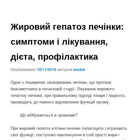
Жировий гепатоз печінки:
симптоми і лікування,
дієта, профілактика
Опубликовано
18/11/2016
автором
meduk
Одне з поширених захворювань печінки, що протікає
безсимптомно в початковій стадії. Лікування жирового
гепатозу печінки, при правильному підході лікаря і пацієнта,
призводить до повного відновлення функцій органу.
Що відбувається в організмі?
При жировий гепатоз клітини печінки (гепатоцити ) втрачають
свої функції, поступово накопичуючи в собі прості жири і