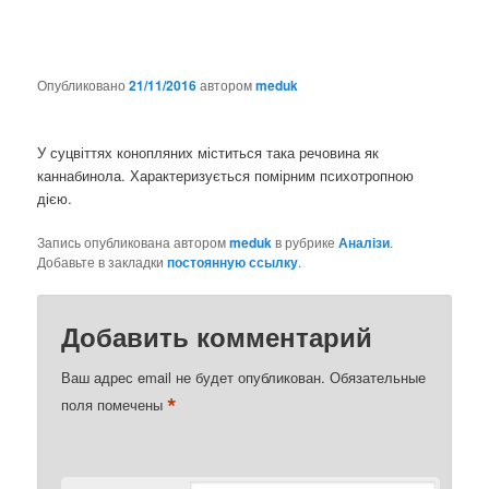
Опубликовано
21/11/2016
автором
meduk
У суцвіттях конопляних міститься така речовина як
каннабинола. Характеризується помірним психотропною
дією.
Запись опубликована автором
meduk
в рубрике
Аналізи
.
Добавьте в закладки
постоянную ссылку
.
Добавить комментарий
Ваш адрес email не будет опубликован.
Обязательные
*
поля помечены