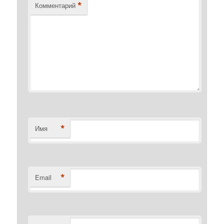
*
Комментарий
*
Имя
*
Email