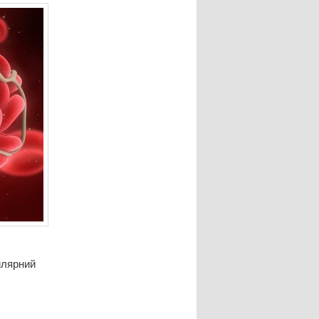
илярний