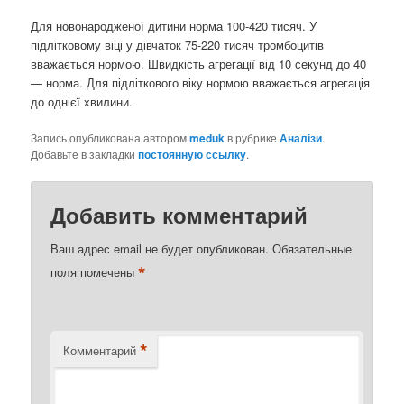
Для новонародженої дитини норма 100-420 тисяч. У
підлітковому віці у дівчаток 75-220 тисяч тромбоцитів
вважається нормою. Швидкість агрегації від 10 секунд до 40
— норма. Для підліткового віку нормою вважається агрегація
до однієї хвилини.
Запись опубликована автором
meduk
в рубрике
Аналізи
.
Добавьте в закладки
постоянную ссылку
.
Добавить комментарий
Ваш адрес email не будет опубликован.
Обязательные
*
поля помечены
*
Комментарий