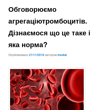
Обговорюємо
агрегаціютромбоцитів.
Дізнаємося що це таке і
яка норма?
Опубликовано
21/11/2016
автором
meduk