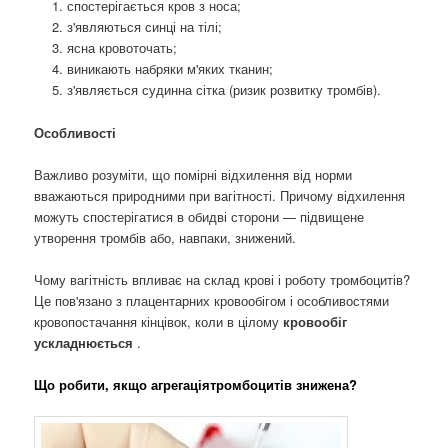
спостерігається кров з носа;
з'являються синці на тілі;
ясна кровоточать;
виникають набряки м'яких тканин;
з'являється судинна сітка (ризик розвитку тромбів).
Особливості
Важливо розуміти, що помірні відхилення від норми
вважаються природними при вагітності. Причому відхилення
можуть спостерігатися в обидві сторони — підвищене
утворення тромбів або, навпаки, знижений.
Чому вагітність впливає на склад крові і роботу тромбоцитів?
Це пов'язано з плацентарних кровообігом і особливостями
кровопостачання кінцівок, коли в цілому
кровообіг
ускладнюється
.
Що робити, якщо агрегаціятромбоцитів знижена?