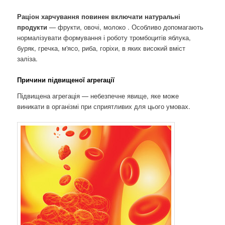
Раціон харчування повинен включати натуральні
продукти
— фрукти, овочі, молоко . Особливо допомагають
нормалізувати формування і роботу тромбоцитів яблука,
буряк, гречка, м'ясо, риба, горіхи, в яких високий вміст
заліза.
Причини підвищеної агрегації
Підвищена агрегація — небезпечне явище, яке може
виникати в організмі при сприятливих для цього умовах.