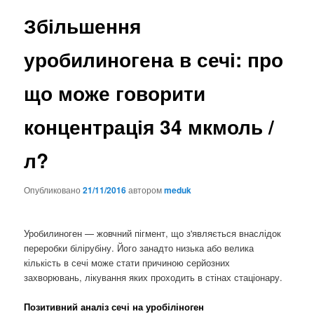
Збільшення
уробилиногена в сечі: про
що може говорити
концентрація 34 мкмоль /
л?
Опубликовано
21/11/2016
автором
meduk
Уробилиноген — жовчний пігмент, що з'являється внаслідок
переробки білірубіну. Його занадто низька або велика
кількість в сечі може стати причиною серйозних
захворювань, лікування яких проходить в стінах стаціонару.
Позитивний аналіз сечі на уробіліноген