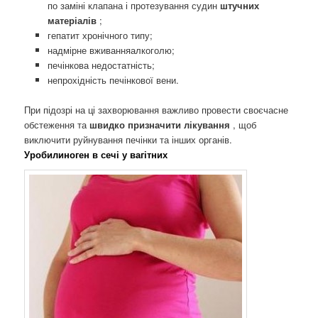
по заміні клапана і протезування судин
штучних
матеріалів
;
гепатит хронічного типу;
надмірне вживанняалкоголю;
печінкова недостатність;
непрохідність печінкової вени.
При підозрі на ці захворювання важливо провести своєчасне
обстеження та
швидко призначити лікування
, щоб
виключити руйнування печінки та інших органів.
Уробилиноген в сечі у вагітних