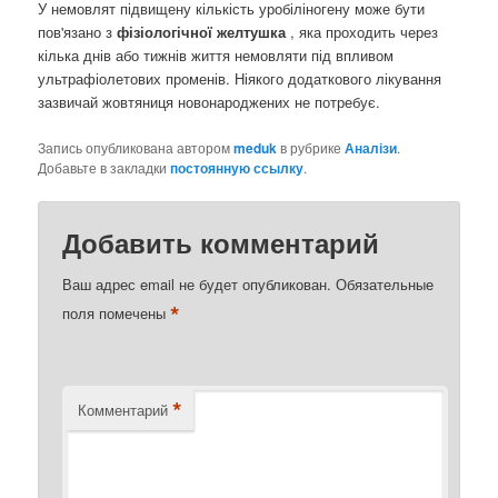
У немовлят підвищену кількість уробіліногену може бути
пов'язано з
фізіологічної желтушка
, яка проходить через
кілька днів або тижнів життя немовляти під впливом
ультрафіолетових променів. Ніякого додаткового лікування
зазвичай жовтяниця новонароджених не потребує.
Запись опубликована автором
meduk
в рубрике
Аналізи
.
Добавьте в закладки
постоянную ссылку
.
Добавить комментарий
Ваш адрес email не будет опубликован.
Обязательные
*
поля помечены
*
Комментарий