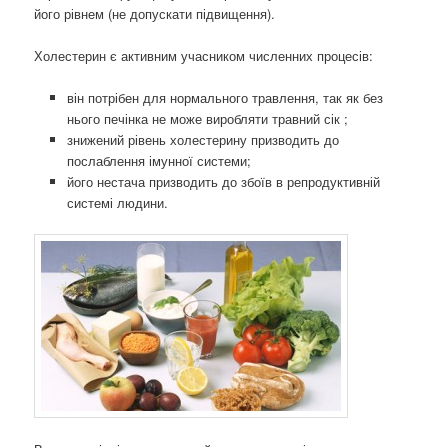
його рівнем (не допускати підвищення).
Холестерин є активним учасником численних процесів:
він потрібен для нормального травлення, так як без
нього печінка не може виробляти травний сік ;
знижений рівень холестерину призводить до
послаблення імунної системи;
його нестача призводить до збоїв в репродуктивній
системі людини.