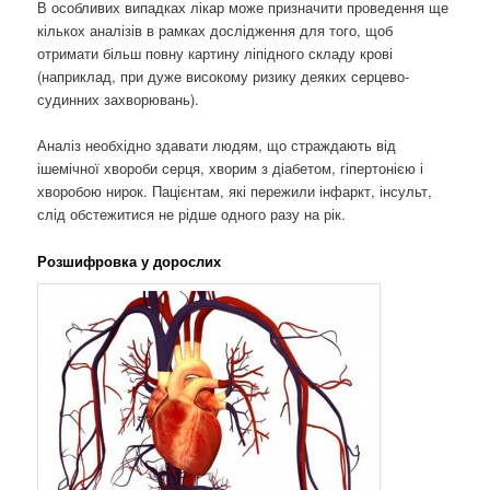
В особливих випадках лікар може призначити проведення ще
кількох аналізів в рамках дослідження для того, щоб
отримати більш повну картину ліпідного складу крові
(наприклад, при дуже високому ризику деяких серцево-
судинних захворювань).
Аналіз необхідно здавати людям, що страждають від
ішемічної хвороби серця, хворим з діабетом, гіпертонією і
хворобою нирок. Пацієнтам, які пережили інфаркт, інсульт,
слід обстежитися не рідше одного разу на рік.
Розшифровка у дорослих