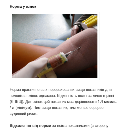
Норма у жінок
Норма практично всіх перерахованих вище показників для
чоловіків і жінок однакова. Відмінність полягає лише в рівні
(ЛПВЩ). Для жінок цей показник має дорівнювати
1,4 ммоль
/ л
(мінімум). Чим вище показник, тим менше серцево-
судинний ризик.
Відхилення від норми
за всіма показниками (в сторону