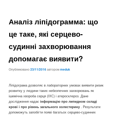
Аналіз ліпідограмма: що
це таке, які серцево-
судинні захворювання
допомагає виявити?
Опубликовано
23/11/2016
автором
meduk
Ліпідограма дозволяє в лабораторних умовах виявити ризик
розвитку у людини таких небезпечних захворювань як
ішемічна хвороба серця (ІХС) і атеросклероз. Дане
дослідження надає
інформацію про липидном складі
крові і про рівень загального холестерину
. Результати
допоможуть запобігти появі багатьох серцево-судинних