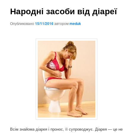
Народні засоби від діареї
Опубликовано
15/11/2016
автором
meduk
Всім знайома діарея і пронос, її супроводжує. Діарея — це не