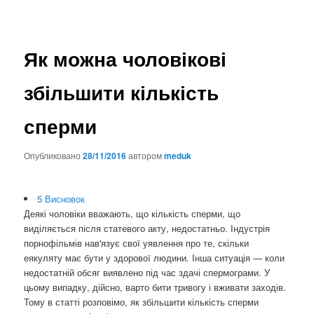
Як можна чоловікові
збільшити кількість
сперми
Опубликовано
28/11/2016
автором
meduk
5
Висновок
Деякі чоловіки вважають, що кількість сперми, що
виділяється після статевого акту, недостатньо. Індустрія
порнофільмів нав'язує свої уявлення про те, скільки
еякуляту має бути у здорової людини. Інша ситуація — коли
недостатній обсяг виявлено під час здачі спермограми. У
цьому випадку, дійсно, варто бити тривогу і вживати заходів.
Тому в статті розповімо, як збільшити кількість сперми