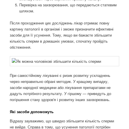
Перевірка на захворювання, що передаються статевим
шляхом.
Після проходження цих досліджень лікар отримає повну
картину патології в організмі і зможе призначити ефективні
засоби для її усунення. Тому, якщо ви бажаєте збільшити
кількість сперми в домашніх умовах, спочатку пройдіть
обстеження.
При самостійному лікуванні є ризик розвитку ускладнень
через неправильно обрані методик. У кращому випадку,
засоби народної медицини або лікування препаратами не
дадуть потрібного результату. У гіршому — приведуть до
погіршення стану здоров'я і розвитку інших захворювань.
Які засоби допоможуть
Відразу зауважимо, що швидко збільшити кількість сперми
не вийде. Справа в тому, що усунення патології потрібен