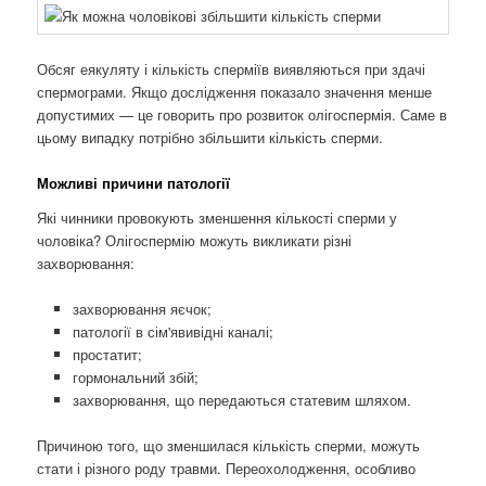
Обсяг еякуляту і кількість сперміїв виявляються при здачі
спермограми. Якщо дослідження показало значення менше
допустимих — це говорить про розвиток олігоспермія. Саме в
цьому випадку потрібно збільшити кількість сперми.
Можливі причини патології
Які чинники провокують зменшення кількості сперми у
чоловіка? Олігоспермію можуть викликати різні
захворювання:
захворювання яєчок;
патології в сім'явивідні каналі;
простатит;
гормональний збій;
захворювання, що передаються статевим шляхом.
Причиною того, що зменшилася кількість сперми, можуть
стати і різного роду травми. Переохолодження, особливо