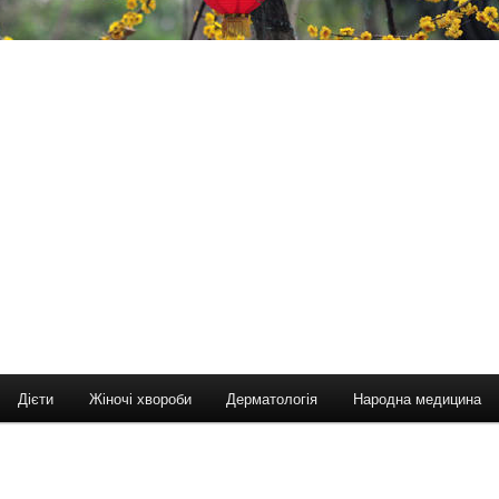
Дієти
Жіночі хвороби
Дерматологія
Народна медицина