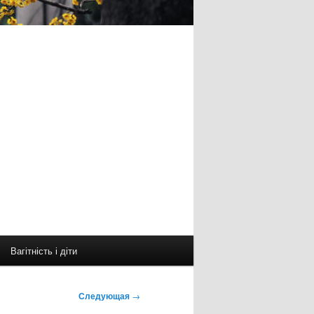
Вагітність і діти
Следующая
→