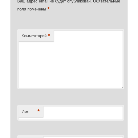
Ваш адрес email не будет опубликован.
Обязательные
*
поля помечены
*
Комментарий
*
Имя