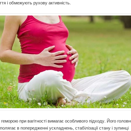
ття і обмежують рухову активність.
 геморою при вагітності вимагає особливого підходу. Його головн
полягає в попередженні ускладнень, стабілізації стану і зупинці