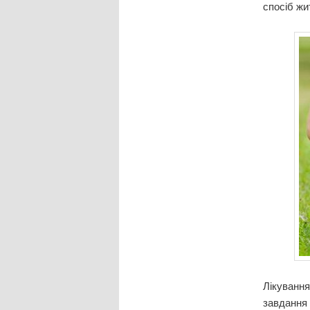
спосіб жи
Лікування
завдання 