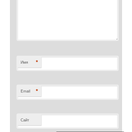
*
Имя
*
Email
Сайт