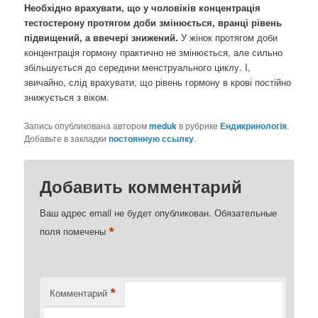
Необхідно врахувати, що у чоловіків концентрація
тестостерону протягом доби змінюється, вранці рівень
підвищений, а ввечері знижений.
У жінок протягом доби
концентрація гормону практично не змінюється, але сильно
збільшується до середини менструального циклу. І,
звичайно, слід врахувати, що рівень гормону в крові постійно
знижується з віком.
Запись опубликована автором
meduk
в рубрике
Ендикринологія
.
Добавьте в закладки
постоянную ссылку
.
Добавить комментарий
Ваш адрес email не будет опубликован.
Обязательные
*
поля помечены
*
Комментарий