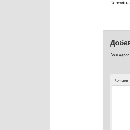
Бережіть 
Доба
Ваш адрес 
Коммент