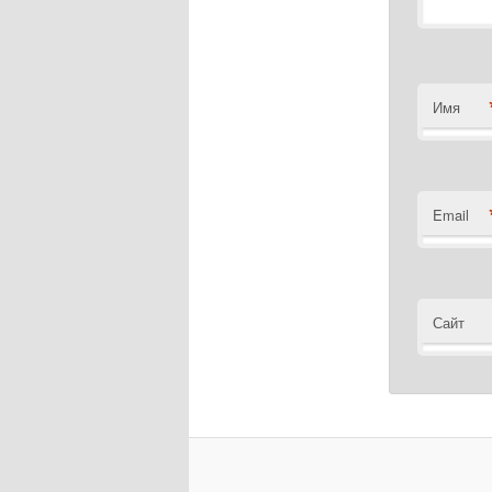
Имя
Email
Сайт