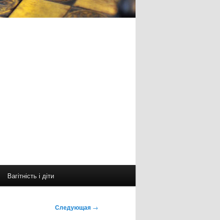
Вагітність і діти
Следующая
→