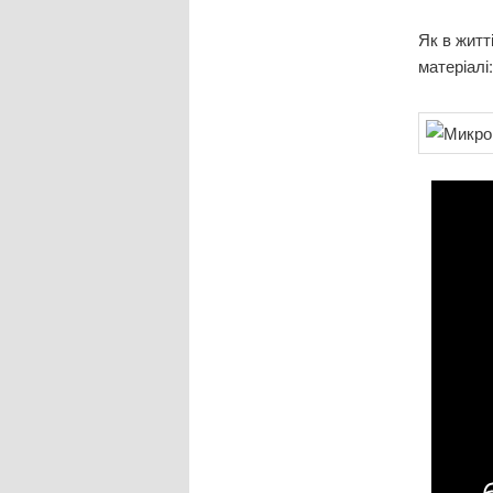
Як в житт
матеріалі: