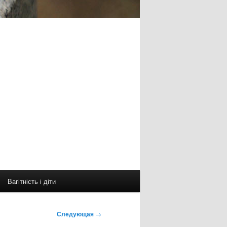
Вагітність і діти
Следующая
→