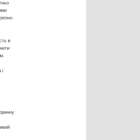
тньо
ими
репно-
сть в
інити
м.
 і
оринну.
ливий