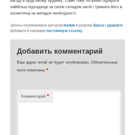
нагоді в будь-якому будинку. Саме тому потрібно підібрати
найбільш підходяще за своїм складом засіб і тримати його в
косметичці на випадок необхідності.
Запись опубликована автором
meduk
в рубрике
Краса і здоров'я
.
Добавьте в закладки
постоянную ссылку
.
Добавить комментарий
Ваш адрес email не будет опубликован.
Обязательные
*
поля помечены
*
Комментарий