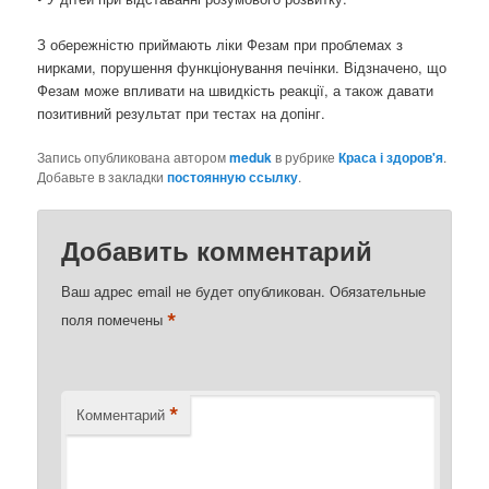
З обережністю приймають ліки Фезам при проблемах з
нирками, порушення функціонування печінки. Відзначено, що
Фезам може впливати на швидкість реакції, а також давати
позитивний результат при тестах на допінг.
Запись опубликована автором
meduk
в рубрике
Краса і здоров'я
.
Добавьте в закладки
постоянную ссылку
.
Добавить комментарий
Ваш адрес email не будет опубликован.
Обязательные
*
поля помечены
*
Комментарий