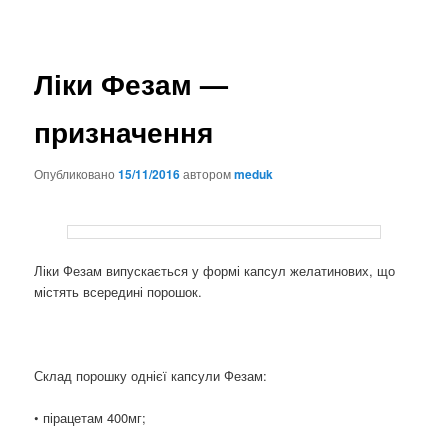
Ліки Фезам —
призначення
Опубликовано
15/11/2016
автором
meduk
Ліки Фезам випускається у формі капсул желатинових, що
містять всередині порошок.
Склад порошку однієї капсули Фезам:
• пірацетам 400мг;