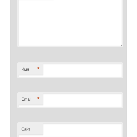
*
Имя
*
Email
Сайт