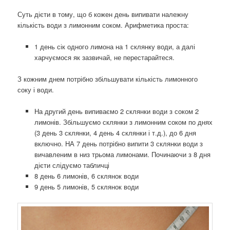
Суть дієти в тому, що б кожен день випивати належну
кількість води з лимонним соком. Арифметика проста:
1 день сік одного лимона на 1 склянку води, а далі
харчуємося як зазвичай, не перестарайтеся.
З кожним днем ​​потрібно збільшувати кількість лимонного
соку і води.
На другий день випиваємо 2 склянки води з соком 2
лимонів. Збільшуємо склянки з лимонним соком по днях
(3 день 3 склянки, 4 день 4 склянки і т.д.), до 6 дня
включно. НА 7 день потрібно випити 3 склянки води з
вичавленим в низ трьома лимонами. Починаючи з 8 дня
дієти слідуємо табличці
8 день 6 лимонів, 6 склянок води
9 день 5 лимонів, 5 склянок води