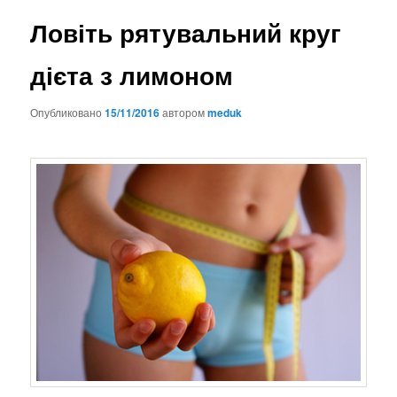
Ловіть рятувальний круг
дієта з лимоном
Опубликовано
15/11/2016
автором
meduk