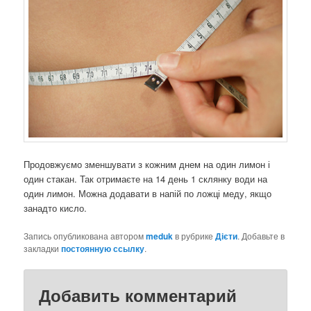
Продовжуємо зменшувати з кожним днем ​​на один лимон і
один стакан. Так отримаєте на 14 день 1 склянку води на
один лимон. Можна додавати в напій по ложці меду, якщо
занадто кисло.
Запись опубликована автором
meduk
в рубрике
Дієти
. Добавьте в
закладки
постоянную ссылку
.
Добавить комментарий