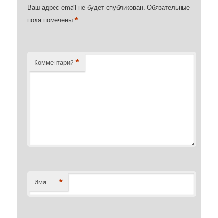
Ваш адрес email не будет опубликован.
Обязательные
*
поля помечены
*
Комментарий
*
Имя