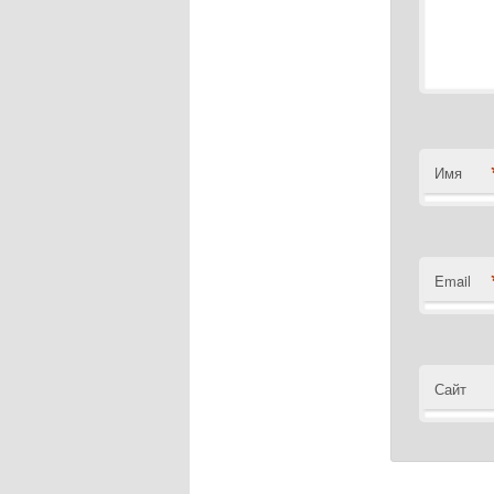
Имя
Email
Сайт